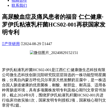
招商合作
联系我们
高尿酸血症及痛风患者的福音 仁仁健康·
罗伊氏粘液乳杆菌HCS02-001再获国家发
明专利

产学研用

2024-08-29

1447
罗伊氏粘液乳杆菌HCS02-001是江西仁仁健康微生态科技有限
公司微生态科技创新沈阳研究院层层筛选的一株功能型明星菌
株，分离自内蒙古呼伦贝尔草原天然发酵奶豆腐中，是一株适
合国人肠道健康的优质菌株，耐酸、耐胆盐、耐高温、适用各
种胃肠道环境，具有多项菌株发明专利及核心期刊文章背书加
持，截止2024年8月，围绕罗伊氏粘液乳杆菌HCS02-001共进
行临床功效实验1次，国家发明专利授权2项，国家核心期刊文
章背书2篇。