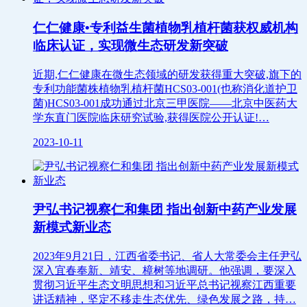
仁仁健康•专利益生菌植物乳植杆菌获权威机构
临床认证，实现微生态研发新突破
近期,仁仁健康在微生态领域的研发获得重大突破,旗下的
专利功能菌株植物乳植杆菌HCS03-001(也称消化道护卫
菌)HCS03-001成功通过北京三甲医院——北京中医药大
学东直门医院临床研究试验,获得医院公开认证!…
2023-10-11
尹弘书记视察仁和集团 指出创新中药产业发展
新模式新业态
2023年9月21日，江西省委书记、省人大常委会主任尹弘
深入宜春奉新、靖安、樟树等地调研。他强调，要深入
贯彻习近平生态文明思想和习近平总书记视察江西重要
讲话精神，坚定不移走生态优先、绿色发展之路，持…