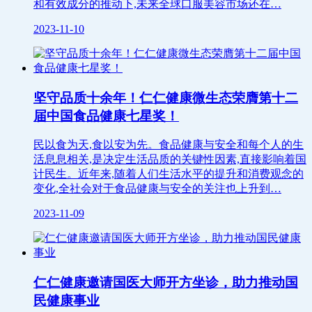
和有效成分的推动下,未来全球口服美容市场还在…
2023-11-10
坚守品质十余年！仁仁健康微生态荣膺第十二
届中国食品健康七星奖！
民以食为天,食以安为先。食品健康与安全和每个人的生
活息息相关,是决定生活品质的关键性因素,直接影响着国
计民生。近年来,随着人们生活水平的提升和消费观念的
变化,全社会对于食品健康与安全的关注也上升到…
2023-11-09
仁仁健康邀请国医大师开方坐诊，助力推动国
民健康事业