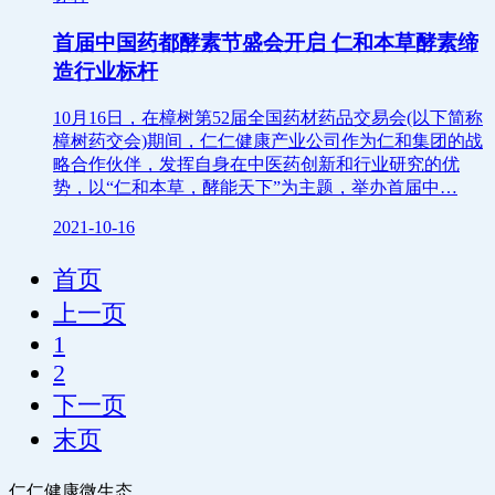
首届中国药都酵素节盛会开启 仁和本草酵素缔
造行业标杆
10月16日，在樟树第52届全国药材药品交易会(以下简称
樟树药交会)期间，仁仁健康产业公司作为仁和集团的战
略合作伙伴，发挥自身在中医药创新和行业研究的优
势，以“仁和本草，酵能天下”为主题，举办首届中…
2021-10-16
首页
上一页
1
2
下一页
末页
仁仁健康微生态