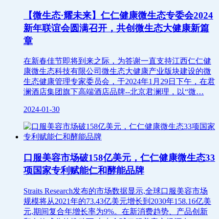
【微生态·耀未来】仁仁健康微生态专委会2024
新年联谊会圆满召开，共创微生态大健康新篇
章
在新春佳节即将到来之际，为答谢一直支持江西仁仁健
康微生态科技有限公司微生态大健康产业版块建设的微
生态健康管理专家委员会，于2024年1月29日下午，在君
澜酒店集团旗下高端酒店品牌--北京君澜理，以“微…
2024-01-30
口服美容市场破158亿美元，仁仁健康微生态33
项国家专利赋能仁和酵能品牌
Straits Research发布的市场数据显示,全球口服美容市场
规模将从2021年的73.43亿美元增长到2030年158.16亿美
元,期间复合年增长率为9%。在新消费趋势、产品创新