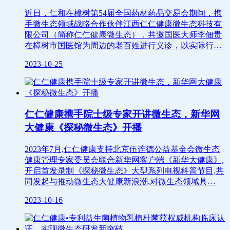
近日，仁和在樟树第54届全国药材药品交易会期间，携
手微生态领域战略合作伙伴江西仁仁健康微生态科技有
限公司（简称仁仁健康微生态），共邀国医大师李佃贵
在樟树市国医馆为周边的老百姓进行义诊，以实际行…
2023-10-25
仁仁健康携手院士级专家开讲微生态，新华网
大健康《探秘微生态》开播
2023年7月,仁仁健康支持北京伍连德公益基金会微生态
健康管理专家委员会联合新华网客户端《新华大健康》,
开启首发录制《探秘微生态》大型系列电视科普节目,共
同发起与推动微生态大健康新浪潮,对微生态领域具…
2023-10-16