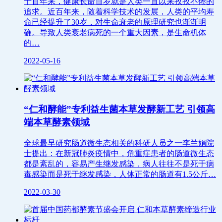
千百年来，健康长命百岁就是人类一直以来孜孜不倦的
追求。近百年来，随着科学技术的发展，人类的平均寿
命已经提升了30岁，对生命衰老的原理研究也渐渐明
确。导致人类衰老病死的一个重大因素，是生命机体
的…
2022-05-16
“仁和酵能”专利益生菌本草发酵新工艺 引领高
端本草酵素领域
全球最早研究肠道微生态相关的科研人员之一李兰娟院
士提出：在新冠肺炎疫情中，危重症患者的肠道微生态
都是紊乱的，容易产生继发感染，病人往往不是死于病
毒感染而是死于继发感染，人体正常的肠道有1.5公斤…
2022-03-30