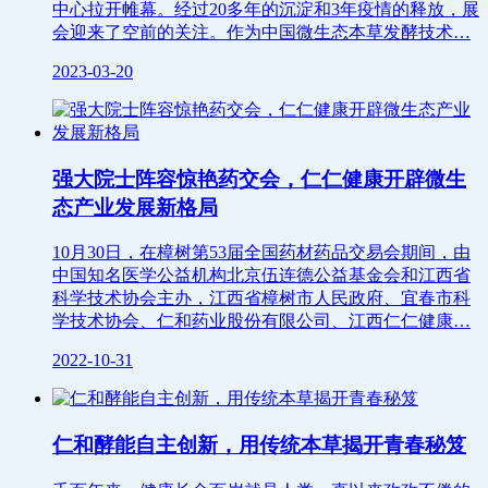
中心拉开帷幕。经过20多年的沉淀和3年疫情的释放，展
会迎来了空前的关注。作为中国微生态本草发酵技术…
2023-03-20
强大院士阵容惊艳药交会，仁仁健康开辟微生
态产业发展新格局
10月30日，在樟树第53届全国药材药品交易会期间，由
中国知名医学公益机构北京伍连德公益基金会和江西省
科学技术协会主办，江西省樟树市人民政府、宜春市科
学技术协会、仁和药业股份有限公司、江西仁仁健康…
2022-10-31
仁和酵能自主创新，用传统本草揭开青春秘笈